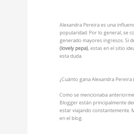
Alexandra Pereira es una influen
popularidad. Por lo general, se 
generado mayores ingresos. Si 
(lovely pepa)
, estas en el sitio i
esta duda.
¿Cuánto gana Alexandra Pereira 
Como se mencionaba anteriorment
Blogger están principalmente ded
estar viajando constantemente. M
en el blog.