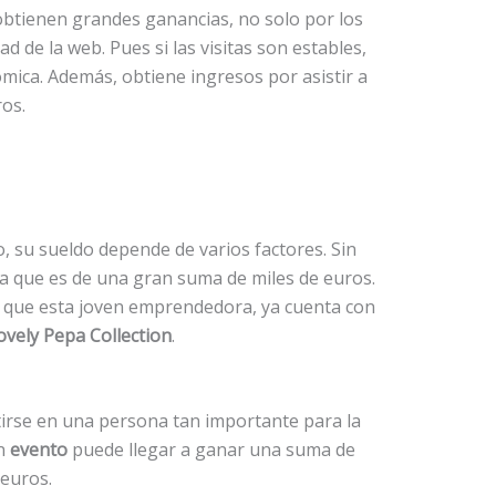
 obtienen grandes ganancias, no solo por los
ad de la web. Pues si las visitas son estables,
ica. Además, obtiene ingresos por asistir a
ros.
 su sueldo depende de varios factores. Sin
a que es de una gran suma de miles de euros.
 que esta joven emprendedora, ya cuenta con
ovely Pepa Collection
.
irse en una persona tan importante para la
un
evento
puede llegar a ganar una suma de
euros.