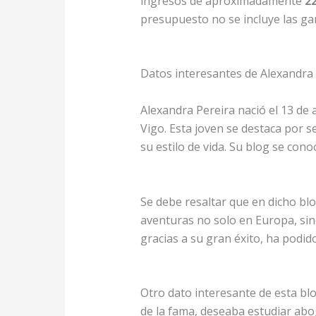
ingresos de aproximadamente
22
presupuesto no se incluye las g
Datos interesantes de Alexandra
Alexandra Pereira nació el 13 de 
Vigo. Esta joven se destaca por 
su estilo de vida. Su blog se con
Se debe resaltar que en dicho bl
aventuras no solo en Europa, sin
gracias a su gran éxito, ha podid
Otro dato interesante de esta bl
de la fama, deseaba estudiar abo