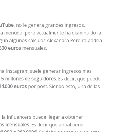
uTube
, no le genera grandes ingresos.
 a menudo, pero actualmente ha disminuido la
gún algunos cálculos Alexandra Pereira podría
500 euros
mensuales.
rma Instagram suele generar ingresos mas
.5 millones de seguidores
. Es decir, que puede
14.000 euros
por post. Siendo esto, una de las
 la influencers puede llegar a obtener
ros mensuales
. Es decir que anual tiene