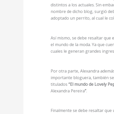
distintos a los actuales. Sin embar
nombre de dicho blog, surgió de
adoptado un perrito, al cual le 
Así mismo, se debe resaltar que 
el mundo de la moda. Ya que cuen
cuales le generan grandes ingres
Por otra parte, Alexandra ademá
importante bloguera, también se d
titulados
“El mundo de Lovely Pe
Alexandra Pereira
”
.
Finalmente se debe resaltar que