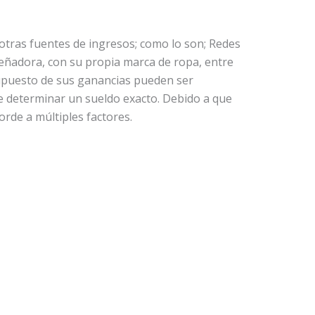
otras fuentes de ingresos; como lo son; Redes
iseñadora, con su propia marca de ropa, entre
supuesto de sus ganancias pueden ser
e determinar un sueldo exacto. Debido a que
rde a múltiples factores.