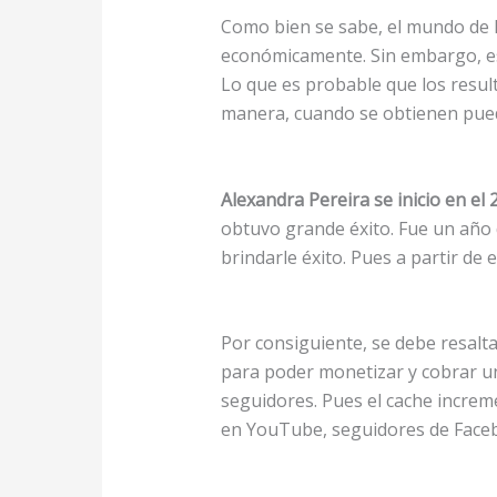
Como bien se sabe, el mundo de l
económicamente. Sin embargo, es
Lo que es probable que los resu
manera, cuando se obtienen pued
Alexandra Pereira se inicio en el 
obtuvo grande éxito. Fue un año
brindarle éxito. Pues a partir de 
Por consiguiente, se debe resalt
para poder monetizar y cobrar un
seguidores. Pues el cache increm
en YouTube, seguidores de Faceb