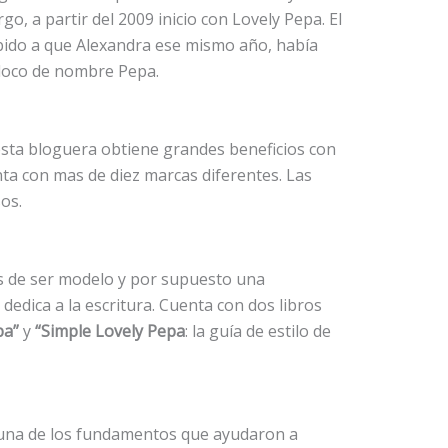
go, a partir del 2009 inicio con Lovely Pepa. El
bido a que Alexandra ese mismo año, había
coloco de nombre Pepa.
esta bloguera obtiene grandes beneficios con
ta con mas de diez marcas diferentes. Las
os.
s de ser modelo y por supuesto una
edica a la escritura. Cuenta con dos libros
pa”
y
“Simple Lovely Pepa
: la guía de estilo de
 una de los fundamentos que ayudaron a