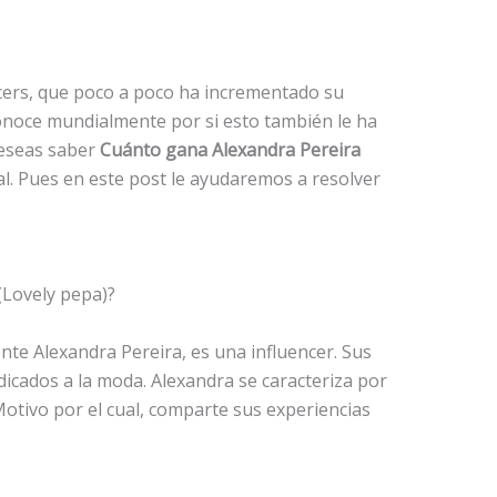
cers, que poco a poco ha incrementado su
conoce mundialmente por si esto también le ha
deseas saber
Cuánto gana Alexandra Pereira
deal. Pues en este post le ayudaremos a resolver
(Lovely pepa)?
e Alexandra Pereira, es una influencer. Sus
icados a la moda. Alexandra se caracteriza por
otivo por el cual, comparte sus experiencias