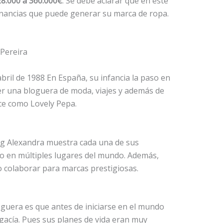
8.000 a 360.000€
. Se debe aclarar que en este
anancias que puede generar su marca de ropa.
 Pereira
abril de 1988 En España, su infancia la paso en
ser una bloguera de moda, viajes y además de
oce como Lovely Pepa.
og Alexandra muestra cada una de sus
o en múltiples lugares del mundo. Además,
o colaborar para marcas prestigiosas.
oguera es que antes de iniciarse en el mundo
gacía. Pues sus planes de vida eran muy