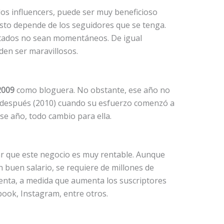
os influencers, puede ser muy beneficioso
to depende de los seguidores que se tenga.
ltados no sean momentáneos. De igual
en ser maravillosos.
2009
como bloguera. No obstante, ese año no
 después (2010) cuando su esfuerzo comenzó a
ese año, todo cambio para ella.
ar que este negocio es muy rentable. Aunque
 buen salario, se requiere de millones de
enta, a medida que aumenta los suscriptores
ook, Instagram, entre otros.