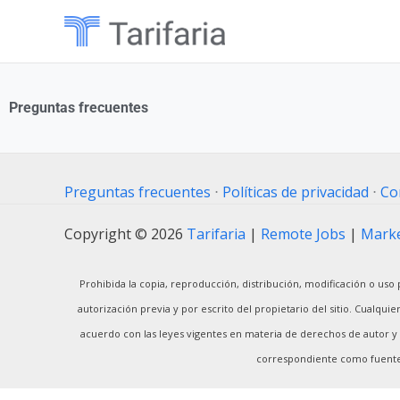
Ir
al
contenido
Preguntas frecuentes
Preguntas frecuentes
⋅
Políticas de privacidad
⋅
Co
Copyright © 2026
Tarifaria
|
Remote Jobs
|
Marke
Prohibida la copia, reproducción, distribución, modificación o uso p
autorización previa y por escrito del propietario del sitio. Cualqu
acuerdo con las leyes vigentes en materia de derechos de autor y p
correspondiente como fuente o