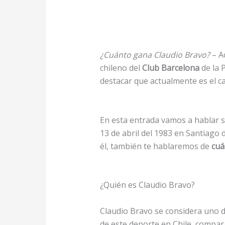
¿Cuánto gana Claudio Bravo?
– A
chileno del
Club Barcelona
de la 
destacar que actualmente es el cap
En esta entrada vamos a hablar 
13 de abril del 1983 en Santiago 
él, también te hablaremos de
cuá
¿Quién es Claudio Bravo?
Claudio Bravo se considera uno 
de este deporte en Chile, compar