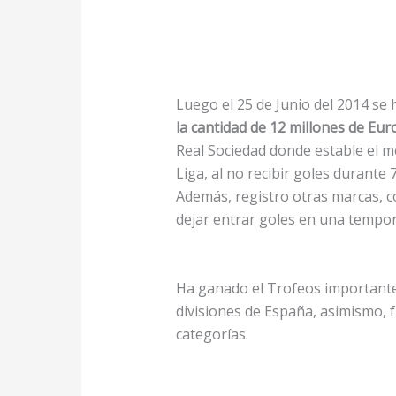
Luego el 25 de Junio del 2014 se h
la cantidad de 12 millones de Eur
Real Sociedad donde estable el me
Liga, al no recibir goles durant
Además, registro otras marcas, c
dejar entrar goles en una tempor
Ha ganado el Trofeos important
divisiones de España, asimismo, 
categorías.