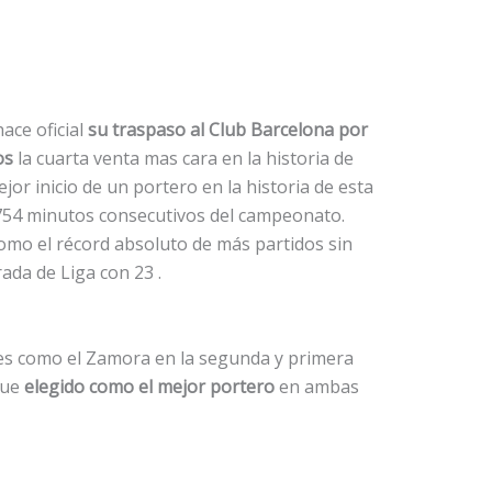
ace oficial
su traspaso al Club Barcelona por
os
la cuarta venta mas cara en la historia de
jor inicio de un portero en la historia de esta
e 754 minutos consecutivos del campeonato.
omo el récord absoluto de más partidos sin
ada de Liga con 23 .
es como el Zamora en la segunda y primera
fue
elegido como el mejor portero
en ambas