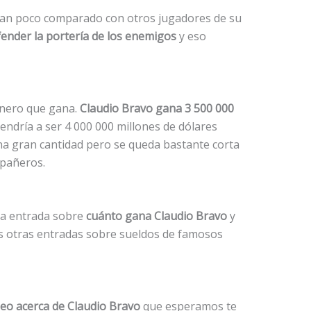
 tan poco comparado con otros jugadores de su
ender la portería de los enemigos
y eso
inero que gana.
Claudio Bravo gana 3 500 000
vendría a ser 4 000 000 millones de dólares
a gran cantidad pero se queda bastante corta
pañeros.
la entrada sobre
cuánto gana Claudio Bravo
y
las otras entradas sobre sueldos de famosos
deo acerca de Claudio Bravo
que esperamos te