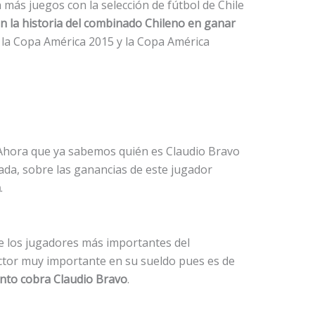
n más juegos con la selección de fútbol de Chile
n la historia del combinado Chileno en ganar
: la Copa América 2015 y la Copa América
Ahora que ya sabemos quién es Claudio Bravo
ada, sobre las ganancias de este jugador
a
.
e los jugadores más importantes del
ctor muy importante en su sueldo pues es de
nto cobra Claudio Bravo
.