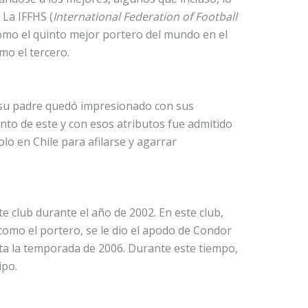
 La IFFHS (
International Federation of Football
omo el quinto mejor portero del mundo en el
omo el tercero.
 su padre quedó impresionado con sus
lento de este y con esos atributos fue admitido
olo en Chile para afilarse y agarrar
e club durante el año de 2002. En este club,
como el portero, se le dio el apodo de Condor
sta la temporada de 2006. Durante este tiempo,
ipo.