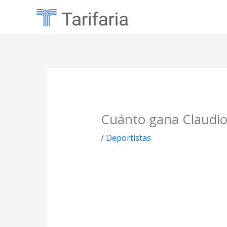
Ir
al
contenido
Cuánto gana Claudio
/
Deportistas