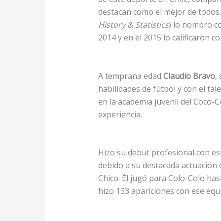
destacan como el mejor de todos.
History & Statistics
) lo nombro c
2014 y en el 2015 lo calificaron c
A temprana edad
Claudio Bravo
,
habilidades de fútbol y con el ta
en la academia juvenil del Coco-C
experiencia.
Hizo su debut profesional con est
debido a su destacada actuación 
Chico. Él jugó para Colo-Colo ha
hizo 133 apariciones con ese equ