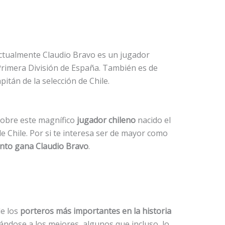
ctualmente Claudio Bravo es un jugador
Primera División de España. También es de
itán de la selección de Chile.
sobre este magnífico
jugador chileno
nacido el
de Chile. Por si te interesa ser de mayor como
nto gana Claudio Bravo
.
de los
porteros más importantes en la historia
ándose a los mejores, algunos que incluso, lo