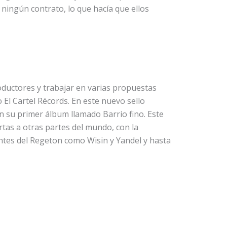
ingún contrato, lo que hacía que ellos
ductores y trabajar en varias propuestas
o El Cartel Récords. En este nuevo sello
 su primer álbum llamado Barrio fino. Este
ertas a otras partes del mundo, con la
ntes del Regeton como Wisin y Yandel y hasta