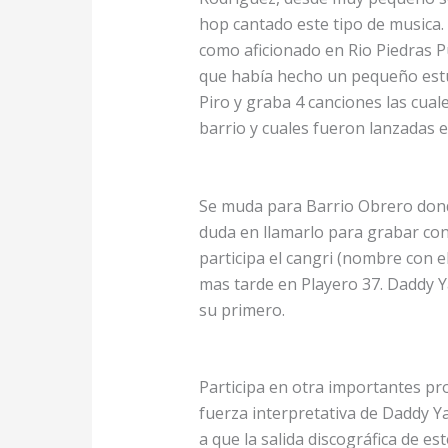
hop cantado este tipo de musica
como aficionado en Rio Piedras P
que había hecho un pequeño estu
Piro y graba 4 canciones las cua
barrio y cuales fueron lanzadas en
Se muda para Barrio Obrero dond
duda en llamarlo para grabar con
participa el cangri (nombre con e
mas tarde en Playero 37. Daddy Y
su primero.
Participa en otra importantes pr
fuerza interpretativa de Daddy 
a que la salida discográfica de e