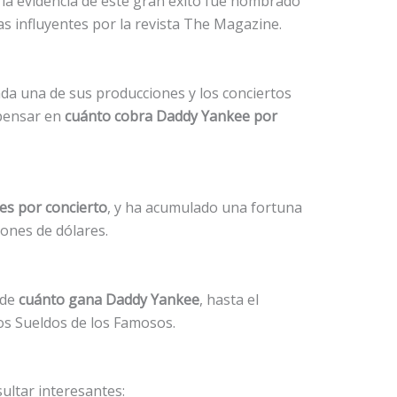
 la evidencia de este gran éxito fue nombrado
 influyentes por la revista The Magazine.
ada una de sus producciones y los conciertos
pensar en
cuánto cobra Daddy Yankee por
es por concierto
, y ha acumulado una fortuna
lones de dólares.
 de
cuánto gana Daddy Yankee
, hasta el
os Sueldos de los Famosos.
ultar interesantes: