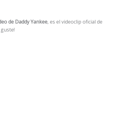
deo de Daddy Yankee
, es el videoclip oficial de
guste!