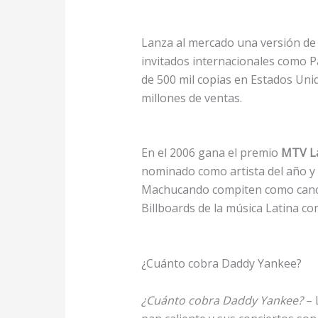
Lanza al mercado una versión de 
invitados internacionales como P
de 500 mil copias en Estados Uni
millones de ventas.
En el 2006 gana el premio
MTV La
nominado como artista del año y
Machucando compiten como canci
Billboards de la música Latina co
¿Cuánto cobra Daddy Yankee?
¿Cuánto cobra Daddy Yankee?
– 