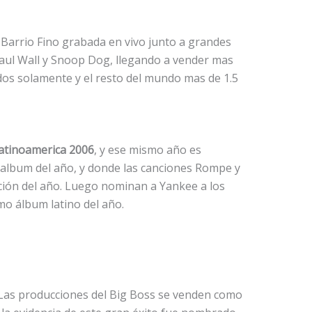
Barrio Fino grabada en vivo junto a grandes
aul Wall y Snoop Dog, llegando a vender mas
dos solamente y el resto del mundo mas de 1.5
tinoamerica 2006
, y ese mismo año es
 album del año, y donde las canciones Rompe y
ón del año. Luego nominan a Yankee a los
mo álbum latino del año.
Las producciones del Big Boss se venden como