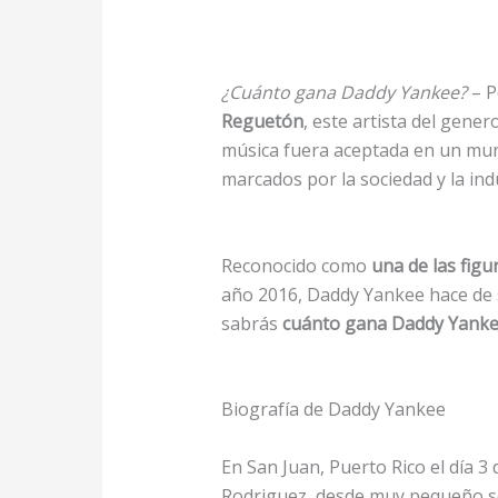
¿Cuánto gana Daddy Yankee?
– P
Reguetón
, este artista del gene
música fuera aceptada en un mund
marcados por la sociedad y la ind
Reconocido como
una de las figu
año 2016, Daddy Yankee hace de s
sabrás
cuánto gana Daddy Yanke
Biografía de Daddy Yankee
En San Juan, Puerto Rico el día 
Rodriguez, desde muy pequeño se 