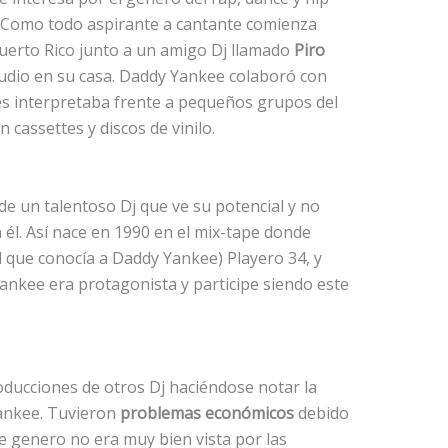
. Como todo aspirante a cantante comienza
uerto Rico junto a un amigo Dj llamado
Piro
dio en su casa. Daddy Yankee colaboró con
les interpretaba frente a pequeños grupos del
 cassettes y discos de vinilo.
e un talentoso Dj que ve su potencial y no
 él. Así nace en 1990 en el mix-tape donde
l que conocía a Daddy Yankee) Playero 34, y
ankee era protagonista y participe siendo este
oducciones de otros Dj haciéndose notar la
Yankee. Tuvieron
problemas económicos
debido
ste genero no era muy bien vista por las