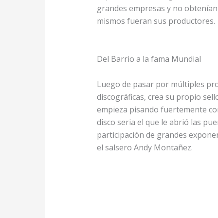
grandes empresas y no obtenían n
mismos fueran sus productores.
Del Barrio a la fama Mundial
Luego de pasar por múltiples pro
discográficas, crea su propio sell
empieza pisando fuertemente con
disco seria el que le abrió las pu
participación de grandes expone
el salsero Andy Montañez.