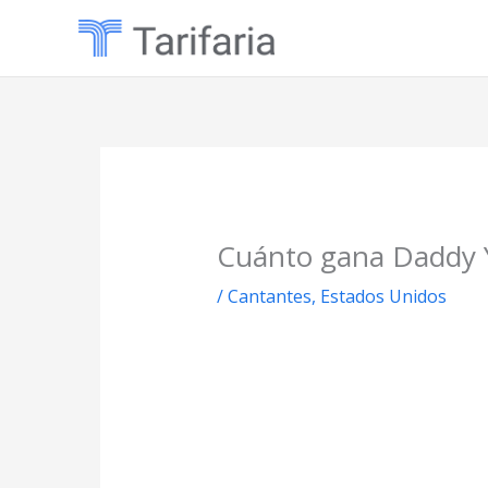
Ir
al
contenido
Cuánto gana Daddy 
/
Cantantes
,
Estados Unidos