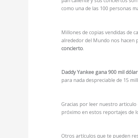
pan caliente y sus conciertos son
como una de las 100 personas mas
Millones de copias vendidas de c
alrededor del Mundo nos hacen 
concierto
.
Daddy Yankee gana 900 mil dólar
para nada despreciable de 15 mil
Gracias por leer nuestro articulo
próximo en estos reportajes de l
Otros artículos que te pueden res