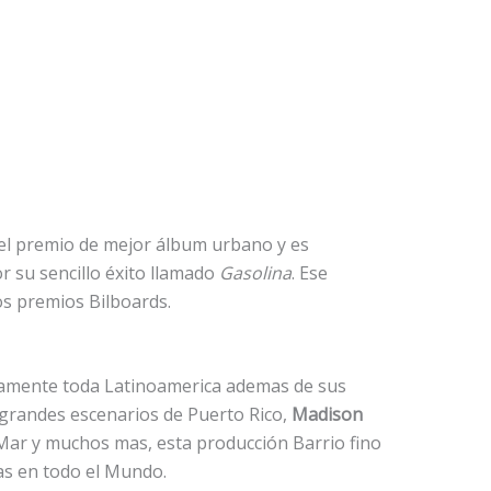
 el premio de mejor álbum urbano y es
 su sencillo éxito llamado
Gasolina
. Ese
s premios Bilboards.
icamente toda Latinoamerica ademas de sus
 grandes escenarios de Puerto Rico,
Madison
l Mar y muchos mas, esta producción Barrio fino
as en todo el Mundo.