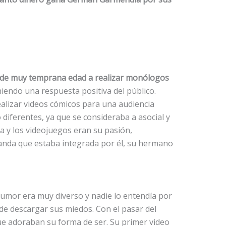
e muy temprana edad a realizar monólogos
niendo una respuesta positiva del público.
ealizar videos cómicos para una audiencia
 diferentes, ya que se consideraba a asocial y
a y los videojuegos eran su pasión,
da que estaba integrada por él, su hermano
mor era muy diverso y nadie lo entendía por
e descargar sus miedos. Con el pasar del
e adoraban su forma de ser. Su primer video