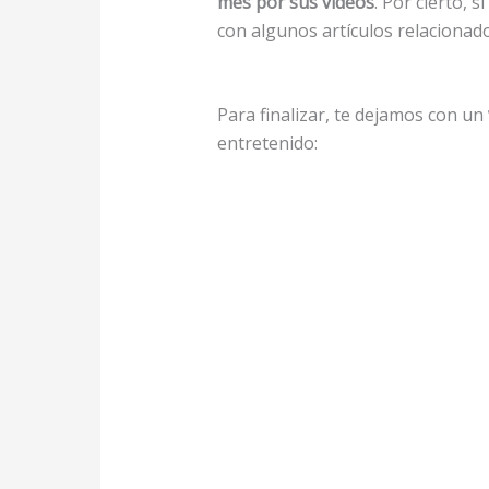
mes por sus vídeos
. Por cierto, 
con algunos artículos relacionado
Para finalizar, te dejamos con un
entretenido: