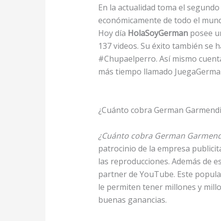
En la actualidad toma el segund
económicamente de todo el mund
Hoy día
HolaSoyGerman
posee un
137 videos. Su éxito también se ha
#Chupaelperro. Así mismo cuenta
más tiempo llamado JuegaGerma
¿Cuánto cobra German Garmendi
¿Cuánto cobra German Garmend
patrocinio de la empresa publicit
las reproducciones. Además de es
partner de YouTube. Este popular
le permiten tener millones y mi
buenas ganancias.