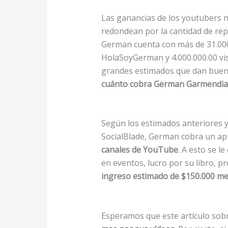
Las ganancias de los youtubers 
redondean por la cantidad de rep
German cuenta con más de 31.000.
HolaSoyGerman y 4.000.000.00 vi
grandes estimados que dan bueno
cuánto cobra German Garmendia
Según los estimados anteriores y
SocialBlade, German cobra un a
canales de YouTube
. A esto se l
en eventos, lucro por su libro, 
ingreso estimado de $150.000 m
Esperamos que este artículo sob