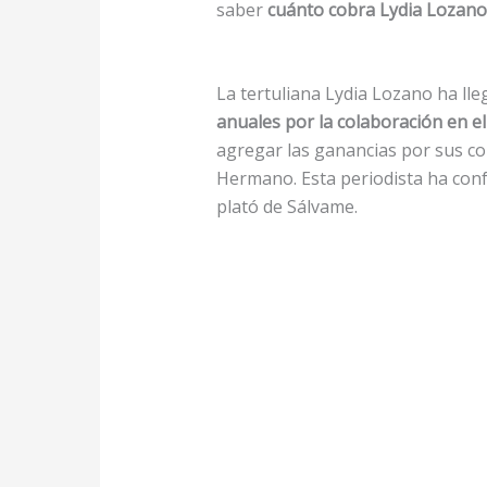
saber
cuánto cobra Lydia Lozano
La tertuliana Lydia Lozano ha lle
anuales por la colaboración en 
agregar las ganancias por sus c
Hermano. Esta periodista ha con
plató de Sálvame.