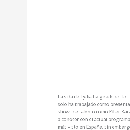
La vida de Lydia ha girado en to
solo ha trabajado como presenta
shows de talento como Killer Kara
a conocer con el actual program
más visto en España, sin embargo