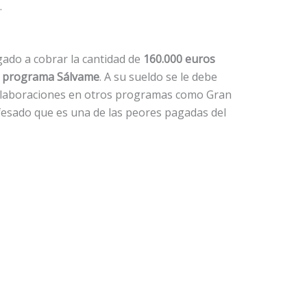
.
gado a cobrar la cantidad de
160.000 euros
el programa Sálvame
. A su sueldo se le debe
olaboraciones en otros programas como Gran
fesado que es una de las peores pagadas del