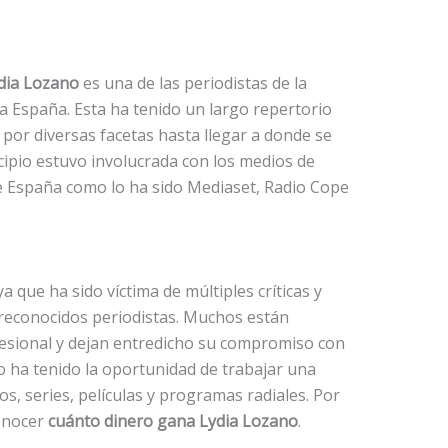
dia Lozano
es una de las periodistas de la
 España. Esta ha tenido un largo repertorio
o por diversas facetas hasta llegar a donde se
cipio estuvo involucrada con los medios de
 España como lo ha sido Mediaset, Radio Cope
ya que ha sido víctima de múltiples críticas y
 reconocidos periodistas. Muchos están
esional y dejan entredicho su compromiso con
o ha tenido la oportunidad de trabajar una
os, series, películas y programas radiales. Por
onocer
cuánto dinero gana Lydia Lozano
.