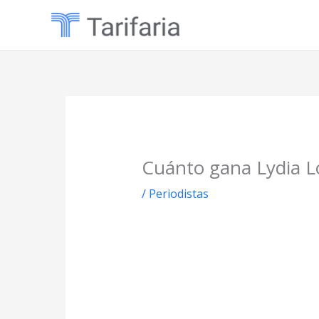
Ir
al
contenido
Cuánto gana Lydia 
/
Periodistas