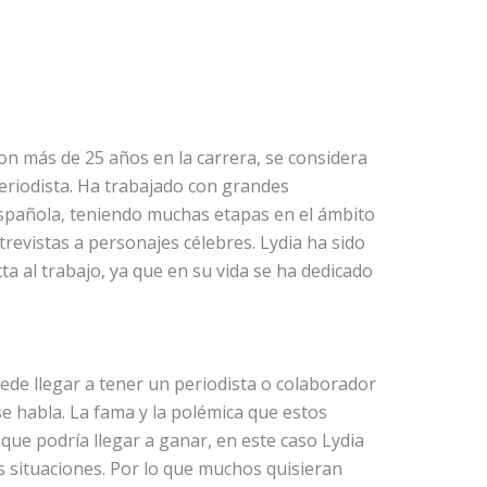
on más de 25 años en la carrera, se considera
eriodista. Ha trabajado con grandes
española, teniendo muchas etapas en el ámbito
ntrevistas a personajes célebres. Lydia ha sido
a al trabajo, ya que en su vida se ha dedicado
ede llegar a tener un periodista o colaborador
e habla. La fama y la polémica que estos
que podría llegar a ganar, en este caso Lydia
s situaciones. Por lo que muchos quisieran