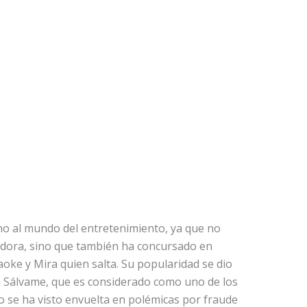
rno al mundo del entretenimiento, ya que no
dora, sino que también ha concursado en
oke y Mira quien salta. Su popularidad se dio
a Sálvame, que es considerado como uno de los
 se ha visto envuelta en polémicas por fraude