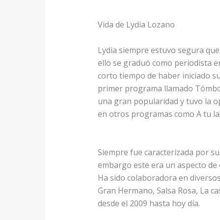
Vida de Lydia Lozano
Lydia siempre estuvo segura que s
ello se graduó como periodista e
corto tiempo de haber iniciado s
primer programa llamado Tómbola
una gran popularidad y tuvo la 
en otros programas como A tu la
Siempre fue caracterizada por su 
embargo este era un aspecto de e
Ha sido colaboradora en diverso
Gran Hermano, Salsa Rosa, La cas
desde el 2009 hasta hoy día.