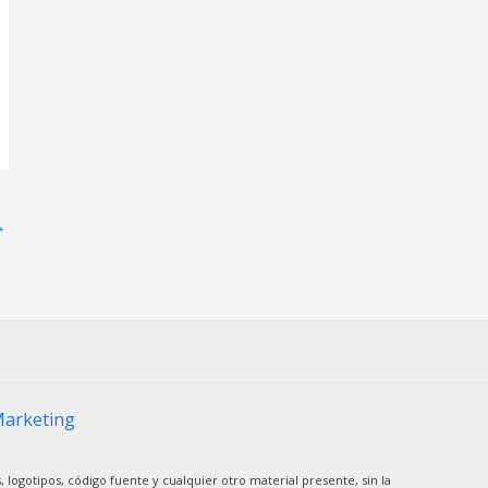
→
Marketing
, logotipos, código fuente y cualquier otro material presente, sin la