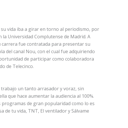
u vida iba a girar en torno al periodismo, por
n la Universidad Complutense de Madrid. A
u carrera fue contratada para presentar su
 del canal Nou, con el cual fue adquiriendo
oportunidad de participar como colaboradora
do de Telecinco.
trabajo un tanto arrasador y voraz, sin
lla que hace aumentar la audiencia al 100%.
s programas de gran popularidad como lo es
a de tu vida, TNT, El ventilador y Sálvame