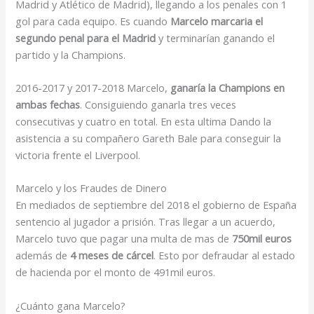
Madrid y Atlético de Madrid), llegando a los penales con 1
gol para cada equipo. Es cuando
Marcelo marcaria el
segundo penal para el Madrid
y terminarían ganando el
partido y la Champions.
2016-2017 y 2017-2018 Marcelo,
ganaría la Champions en
ambas fechas
. Consiguiendo ganarla tres veces
consecutivas y cuatro en total. En esta ultima Dando la
asistencia a su compañero Gareth Bale para conseguir la
victoria frente el Liverpool.
Marcelo y los Fraudes de Dinero
En mediados de septiembre del 2018 el gobierno de España
sentencio al jugador a prisión. Tras llegar a un acuerdo,
Marcelo tuvo que pagar una multa de mas de
750mil euros
además de
4 meses de cárcel
. Esto por defraudar al estado
de hacienda por el monto de 491mil euros.
¿Cuánto gana Marcelo?