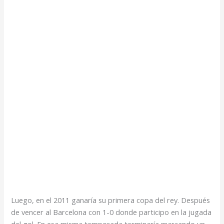
Luego, en el 2011 ganaría su primera copa del rey. Después
de vencer al Barcelona con 1-0 donde participo en la jugada
del gol. En esa misma temporada terminaría marcando un