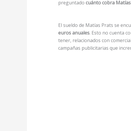
preguntado
cuánto cobra Matías
El sueldo de Matías Prats se en
euros anuales
. Esto no cuenta c
tener, relacionados con comercia
campañas publicitarias que increm