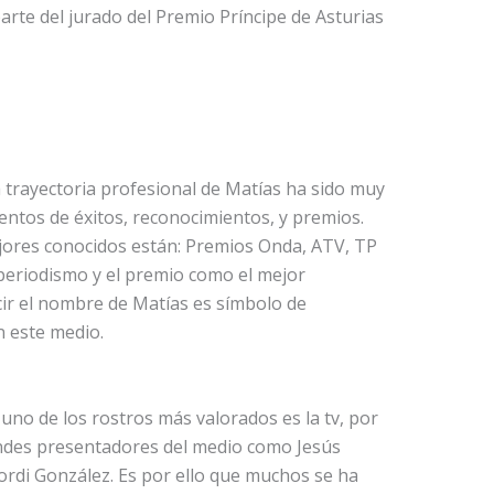
arte del jurado del Premio Príncipe de Asturias
 trayectoria profesional de Matías ha sido muy
tos de éxitos, reconocimientos, y premios.
jores conocidos están: Premios Onda, ATV, TP
periodismo y el premio como el mejor
ir el nombre de Matías es símbolo de
n este medio.
uno de los rostros más valorados es la tv, por
andes presentadores del medio como Jesús
ordi González. Es por ello que muchos se ha