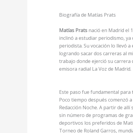
Biografía de Matías Prats
Matías Prats
nació en Madrid el 1
inclinó a estudiar periodismo, y
periodista. Su vocación lo llevó 
logrando sacar dos carreras al m
trabajo donde ejerció su carrera 
emisora radial La Voz de Madrid.
Este paso fue fundamental para to
Poco tiempo después comenzó a 
Redacción Noche. A partir de all
sin número de programas de gran
deportivos los preferidos de Matí
Torneo de Roland Garros, mundia