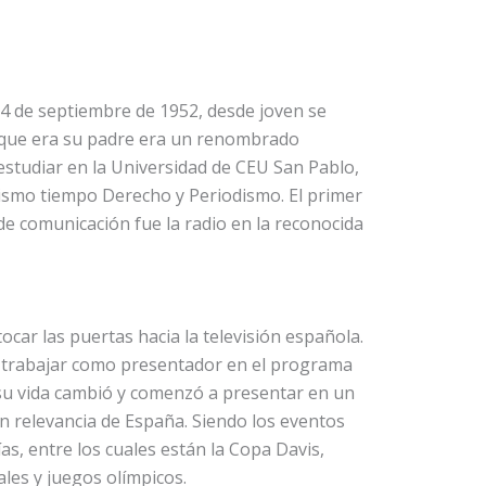
4 de septiembre de 1952, desde joven se
a que era su padre era un renombrado
a estudiar en la Universidad de CEU San Pablo,
ismo tiempo Derecho y Periodismo. El primer
de comunicación fue la radio en la reconocida
car las puertas hacia la televisión española.
trabajar como presentador en el programa
í su vida cambió y comenzó a presentar en un
 relevancia de España. Siendo los eventos
as, entre los cuales están la Copa Davis,
les y juegos olímpicos.