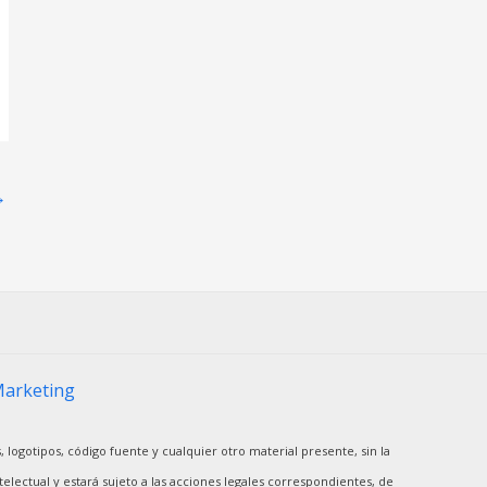
→
Marketing
, logotipos, código fuente y cualquier otro material presente, sin la
electual y estará sujeto a las acciones legales correspondientes, de