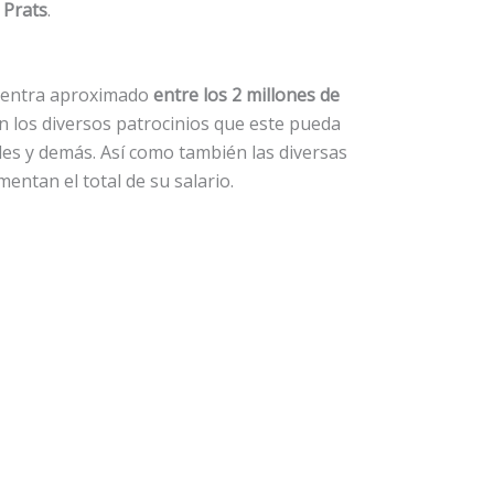
 Prats
.
cuentra aproximado
entre los 2 millones de
on los diversos patrocinios que este pueda
les y demás. Así como también las diversas
entan el total de su salario.