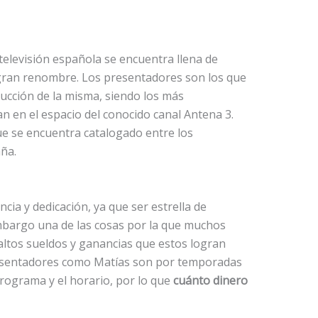
televisión española se encuentra llena de
 gran renombre. Los presentadores son los que
ucción de la misma, siendo los más
n en el espacio del conocido canal Antena 3.
e se encuentra catalogado entre los
ña.
cia y dedicación, ya que ser estrella de
 embargo una de las cosas por la que muchos
altos sueldos y ganancias que estos logran
presentadores como Matías son por temporadas
rograma y el horario, por lo que
cuánto dinero