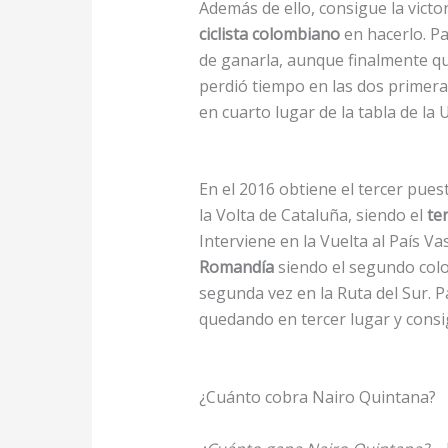
Además de ello, consigue la victor
ciclista colombiano
en hacerlo. Pa
de ganarla, aunque finalmente q
perdió tiempo en las dos prime
en cuarto lugar de la tabla de la
En el 2016 obtiene el tercer pues
la Volta de Cataluña, siendo el
te
Interviene en la Vuelta al País V
Romandía
siendo el segundo col
segunda vez en la Ruta del Sur. P
quedando en tercer lugar y consi
¿Cuánto cobra Nairo Quintana?