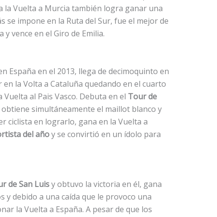
a la Vuelta a Murcia también logra ganar una
se impone en la Ruta del Sur, fue el mejor de
 y vence en el Giro de Emilia.
n España en el 2013, llega de decimoquinto en
ar en la Volta a Cataluña quedando en el cuarto
 la Vuelta al Pais Vasco. Debuta en el
Tour de
 obtiene simultáneamente el maillot blanco y
r ciclista en lograrlo, gana en la Vuelta a
rtista del año
y se convirtió en un ídolo para
r de San Luis
y obtuvo la victoria en él, gana
s y debido a una caída que le provoco una
nar la Vuelta a España. A pesar de que los