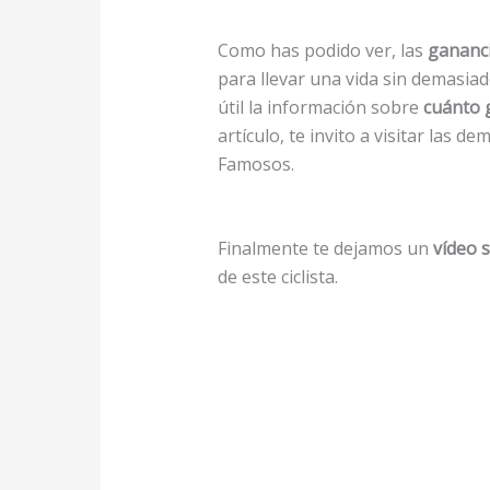
Como has podido ver, las
gananci
para llevar una vida sin demasia
útil la información sobre
cuánto 
artículo, te invito a visitar las 
Famosos.
Finalmente te dejamos un
vídeo 
de este ciclista.