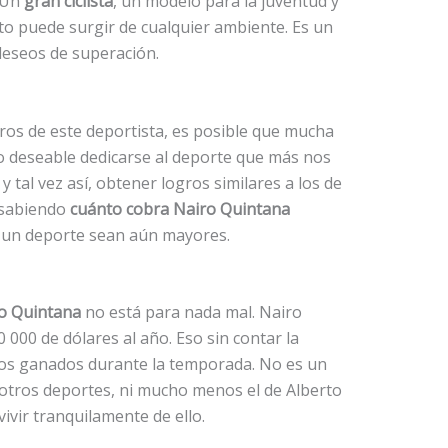
 Un
gran ciclista
, un modelo para la juventud y
nto puede surgir de cualquier ambiente. Es un
eseos de superación.
ros de este deportista, es posible que mucha
o deseable dedicarse al deporte que más nos
 tal vez así, obtener logros similares a los de
 sabiendo
cuánto cobra Nairo Quintana
 un deporte sean aún mayores.
ro Quintana
no está para nada mal. Nairo
000 de dólares al año. Eso sin contar la
ios ganados durante la temporada. No es un
otros deportes, ni mucho menos el de Alberto
ivir tranquilamente de ello.