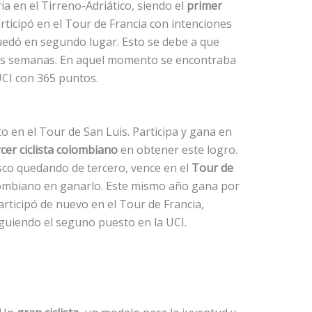
ia en el Tirreno-Adriático, siendo el
primer
rticipó en el Tour de Francia con intenciones
uedó en segundo lugar. Esto se debe a que
ras semanas. En aquel momento se encontraba
 UCI con 365 puntos.
to en el Tour de San Luis. Participa y gana en
rcer ciclista colombiano
en obtener este logro.
asco quedando de tercero, vence en el
Tour de
ombiano en ganarlo. Este mismo año gana por
articipó de nuevo en el Tour de Francia,
guiendo el seguno puesto en la UCI.