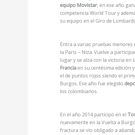
equipo Movistar
, en ese año gan
competencia World Tour y además 
su equipo en el Giro de Lombardia
Entra a varias pruebas menores e
la Paris – Niza. Vuelve a particip
lugar y se alza con la victoria en
Francia
en su centésima edición y
el de puntos rojos siendo el prime
Burgos. Ese año fue elegido
depo
los colombianos.
En el año 2014 participó en el
Tou
nuevamente en la Vuelta a Burgo
fractura se vio obligado a abando