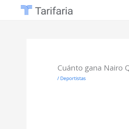
Ir
al
contenido
Cuánto gana Nairo 
/
Deportistas