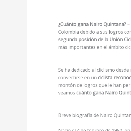
¿Cuánto gana Nairo Quintana?
–
Colombia debido a sus logros c
segunda posición de la Unión Cicl
más importantes en el ámbito cicl
Se ha dedicado al cliclismo desde
convertirse en un
ciclista recono
montón de logros que le han per
veamos
cuánto gana Nairo Quin
Breve biografía de Nairo Quinta
Nació el 4 de febrero de 1990, en