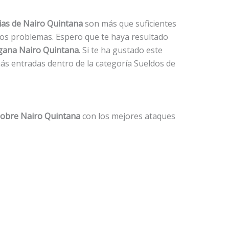
as de Nairo Quintana
son más que suficientes
dos problemas. Espero que te haya resultado
gana Nairo Quintana
. Si te ha gustado este
demás entradas dentro de la categoría Sueldos de
sobre Nairo Quintana
con los mejores ataques