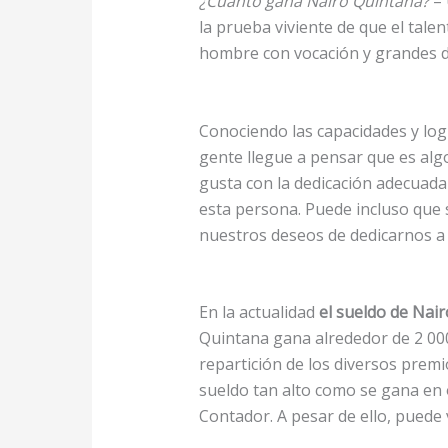
¿Cuánto gana Nairo Quintana?
–
la prueba viviente de que el tale
hombre con vocación y grandes d
Conociendo las capacidades y log
gente llegue a pensar que es alg
gusta con la dedicación adecuada y
esta persona. Puede incluso que
nuestros deseos de dedicarnos a
En la actualidad
el sueldo de Nai
Quintana gana alrededor de 2 000 
repartición de los diversos prem
sueldo tan alto como se gana en 
Contador. A pesar de ello, puede v