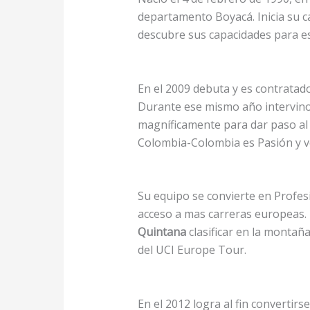
departamento Boyacá. Inicia su ca
descubre sus capacidades para e
En el 2009 debuta y es contratado
Durante ese mismo año intervino 
magníficamente para dar paso al 
Colombia-Colombia es Pasión y v
Su equipo se convierte en Profesi
acceso a mas carreras europeas. 
Quintana
clasificar en la montañ
del UCI Europe Tour.
En el 2012 logra al fin convertirse