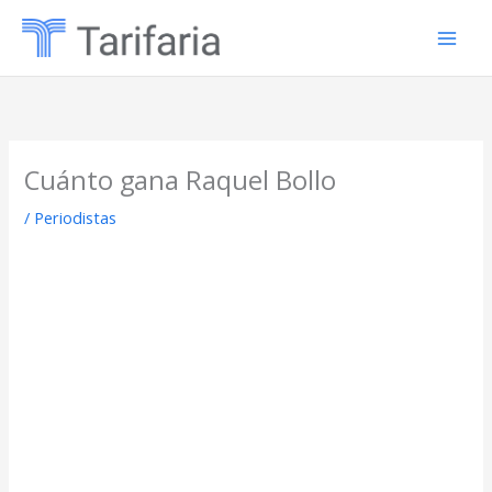
Ir
al
contenido
Cuánto gana Raquel Bollo
/
Periodistas