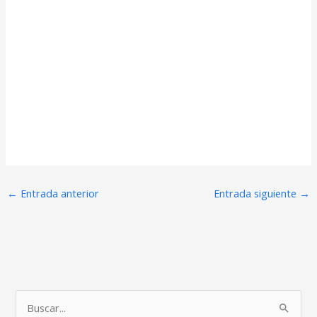
←
Entrada anterior
Entrada siguiente
→
B