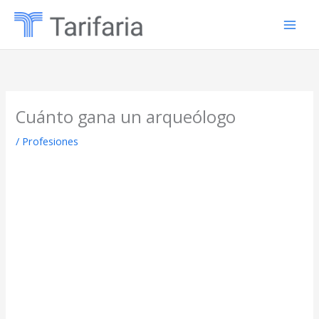
Ir
al
contenido
Cuánto gana un arqueólogo
/
Profesiones