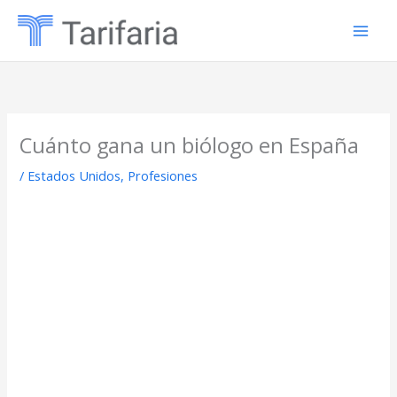
Ir
al
contenido
Cuánto gana un biólogo en España
/
Estados Unidos
,
Profesiones