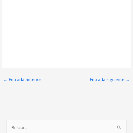
←
Entrada anterior
Entrada siguiente
→
B