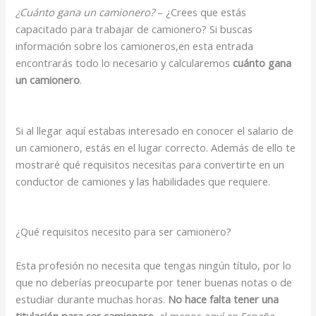
¿Cuánto gana un camionero?
– ¿Crees que estás
capacitado para trabajar de camionero? Si buscas
información sobre los camioneros,en esta entrada
encontrarás todo lo necesario y calcularemos
cuánto gana
un camionero
.
Si al llegar aquí estabas interesado en conocer el salario de
un camionero, estás en el lugar correcto. Además de ello te
mostraré qué requisitos necesitas para convertirte en un
conductor de camiones y las habilidades que requiere.
¿Qué requisitos necesito para ser camionero?
Esta profesión no necesita que tengas ningún título, por lo
que no deberías preocuparte por tener buenas notas o de
estudiar durante muchas horas.
No hace falta tener una
titulación para ser camionero
, al menos aquí en España.