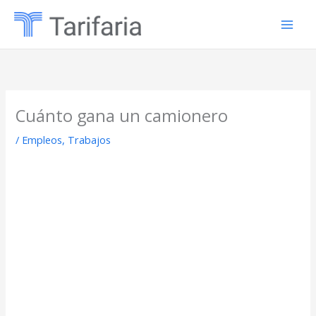
Ir
al
contenido
Cuánto gana un camionero
/
Empleos
,
Trabajos