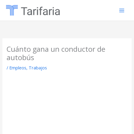
Ir
al
contenido
Cuánto gana un conductor de
autobús
/
Empleos
,
Trabajos