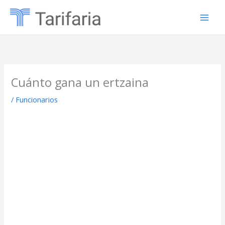
Ir
al
contenido
Cuánto gana un ertzaina
/
Funcionarios