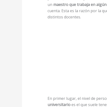
un
maestro que trabaja en algún 
cuenta. Esta es la razón por la q
distintos docentes.
En primer lugar, el nivel de per
universitario
es el que suele tene