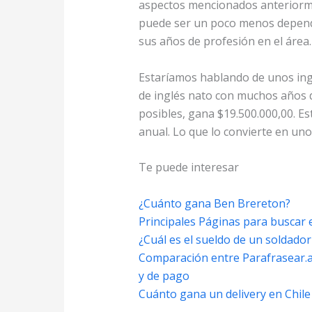
aspectos mencionados anteriorme
puede ser un poco menos dependi
sus años de profesión en el área.
Estaríamos hablando de unos ing
de inglés nato con muchos años d
posibles, gana $19.500.000,00. Es
anual. Lo que lo convierte en uno
Te puede interesar
¿Cuánto gana Ben Brereton?
Principales Páginas para buscar
¿Cuál es el sueldo de un soldado
Comparación entre Parafrasear.ai
y de pago
Cuánto gana un delivery en Chile