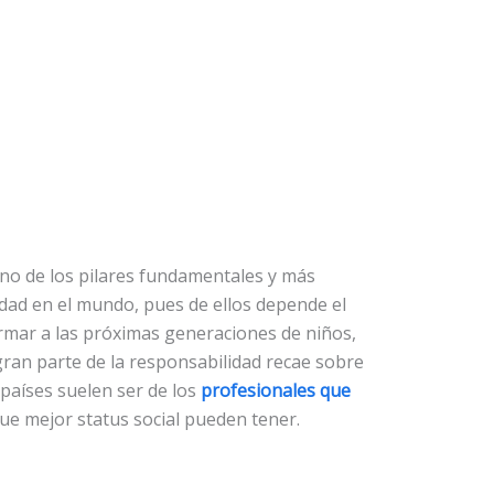
no de los pilares fundamentales y más
dad en el mundo, pues de ellos depende el
rmar a las próximas generaciones de niños,
gran parte de la responsabilidad recae sobre
 países suelen ser de los
profesionales que
que mejor status social pueden tener.