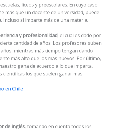
scuelas, liceos y preescolares. En cuyo caso
ne más que un docente de universidad, puede
. Incluso si imparte más de una materia.
periencia y profesionalidad
, el cual es dado por
 y cierta cantidad de años. Los profesores suben
s años, mientras más tiempo tengan dando
ente más alto que los más nuevos. Por último,
maestro gana de acuerdo a lo que imparta,
 científicas los que suelen ganar más.
mo en Chile
r de inglés
, tomando en cuenta todos los