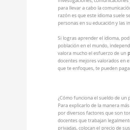
Investigaciones, comunicaciones y
para llevar a cabo la comunicació
razón es que este idioma suele se
personas en su educación y las in
Si logras aprender el idioma, po
población en el mundo, independi
valora mucho el esfuerzo de un
p
docentes mejores valorados en el
que te enfoques, te pueden pag
¿Cómo funciona el sueldo de un p
Para explicarlo de la manera más 
por diversos factores que son to
docentes que trabajan legalmente
privadas, colocan el precio de s