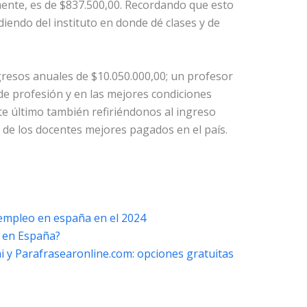
nte, es de $837.500,00. Recordando que esto
endo del instituto en donde dé clases y de
resos anuales de $10.050.000,00; un profesor
e profesión y en las mejores condiciones
te último también refiriéndonos al ingreso
 de los docentes mejores pagados en el país.
 empleo en españa en el 2024
r en España?
 y Parafrasearonline.com: opciones gratuitas