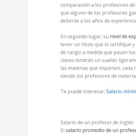
comparación a los profesores de e
que alguno de los profesores ga
deberse a los años de experiencia
En segundo lugar, su
nivel de ex
tener un título que lo certifique
de rango a medida que pasan lo
clases tendrán un sueldo ligeram
las materias que imparten, cada 
siendo los profesores de materias
Te puede interesar:
Salario míni
Salario de un profesor de Inglés
El
salario promedio de un profeso