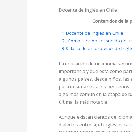
Docente de inglés en Chile
Contenidos de la 
1
Docente de inglés en Chile
2
¿Cómo funciona el sueldo de un
3
Salario de un profesor de Ingl
La educación de un idioma secund
importancia y que está como part
algunos países, desde niños, las
para enseñarles a los pequeños c
algo más común en la etapa de bac
última, la más notable.
Aunque existan cientos de idioma
dialectos entre sí; el inglés es 