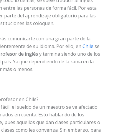
 todo lo demás, se suele traducir al inglés
n entre las personas de forma fácil. Por esta
r parte del aprendizaje obligatorio para las
stituciones las coloquen.
drás comunicarte con una gran parte de la
entemente de su idioma. Por ello, en
Chile
se
rofesor de inglés
y termina siendo uno de los
 país. Ya que dependiendo de la rama en la
ar más o menos.
rofesor en Chile?
fácil, el sueldo de un maestro se ve afectado
mados en cuenta. Esto hablando de los
, pues aquellos que dan clases particulares o
us clases como les convenga. Sin embargo, para