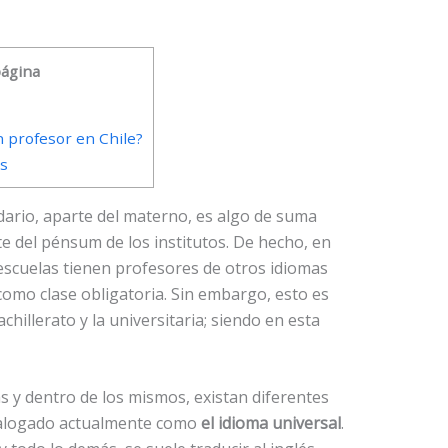
página
 profesor en Chile?
és
ario, aparte del materno, es algo de suma
e del pénsum de los institutos. De hecho, en
 escuelas tienen profesores de otros idiomas
omo clase obligatoria. Sin embargo, esto es
hillerato y la universitaria; siendo en esta
s y dentro de los mismos, existan diferentes
catalogado actualmente como
el idioma universal
.