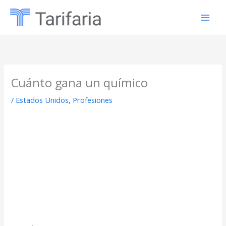
Ir
al
contenido
Cuánto gana un químico
/
Estados Unidos
,
Profesiones