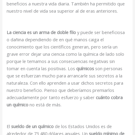
beneficios a nuestra vida diaria. También ha permitido que
nuestro nivel de vida sea superior al de eras anteriores.
La ciencia es un arma de doble filo
y puede ser beneficiosa
o dañina dependiendo de en qué manos caiga el
conocimiento que los científicos generan, pero sería un
grave error dejar una ciencia como la química de lado solo
porque le temamos a sus consecuencias negativas sin
tomar en cuenta las positivas. Los
químicos
son personas
que se esfuerzan mucho para arrancarle sus secretos a la
naturaleza. Con ello aprenden a usar dichos secretos para
nuestro beneficio. Pienso que deberíamos premiarlos
adecuadamente por tanto esfuerzo y saber
cuánto cobra
un químico
no está de más.
El
sueldo de un químico
de los Estados Unidos es de
alrededor de 73 480 dólares anuales. Un
sueldo mínimo de