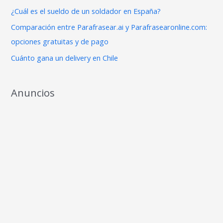
o
¿Cuál es el sueldo de un soldador en España?
r
Comparación entre Parafrasear.ai y Parafrasearonline.com:
:
opciones gratuitas y de pago
Cuánto gana un delivery en Chile
Anuncios