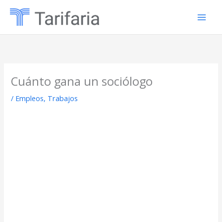
Ir
al
contenido
Cuánto gana un sociólogo
/
Empleos
,
Trabajos