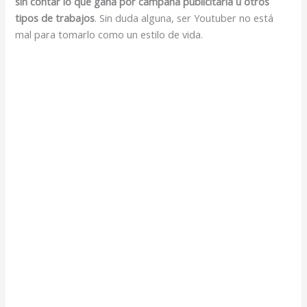
sin contar lo que gana por campaña publicitaria u otros
tipos de trabajos
. Sin duda alguna, ser Youtuber no está
mal para tomarlo como un estilo de vida.