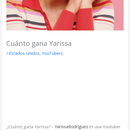
Cuánto gana Yarissa
/
Estados Unidos
,
YouTubers
¿Cuánto gana Yarissa?
–
Yarissa
Rodríguez
es una Youtuber