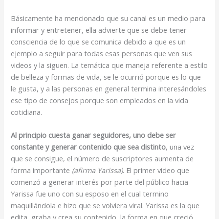
Básicamente ha mencionado que su canal es un medio para
informar y entretener, ella advierte que se debe tener
consciencia de lo que se comunica debido a que es un
ejemplo a seguir para todas esas personas que ven sus
videos y la siguen. La temática que maneja referente a estilo
de belleza y formas de vida, se le ocurrió porque es lo que
le gusta, y a las personas en general termina interesándoles
ese tipo de consejos porque son empleados en la vida
cotidiana.
Al principio cuesta ganar seguidores, uno debe ser
constante y generar contenido que sea distinto
, una vez
que se consigue, el número de suscriptores aumenta de
forma importante
(afirma Yarissa)
. El primer video que
comenzó a generar interés por parte del público hacia
Yarissa fue uno con su esposo en el cual termino
maquillándola e hizo que se volviera viral. Yarissa es la que
edita, graba y crea su contenido, la forma en que creció