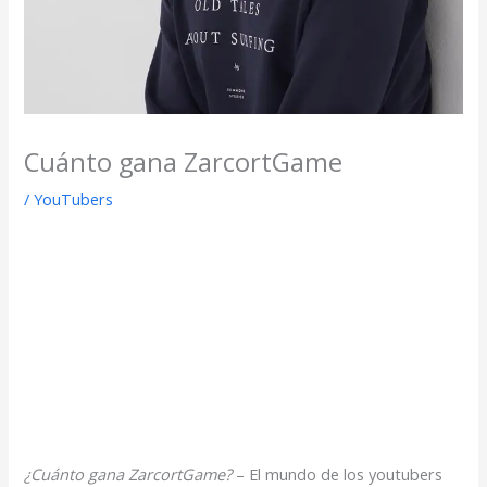
Cuánto gana ZarcortGame
/
YouTubers
¿Cuánto gana ZarcortGame?
– El mundo de los youtubers