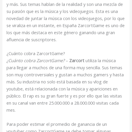
y más. Sus temas hablan de la realidad y son una mezcla de
su pasión que es la música y los videojuegos. Esta es una
novedad de juntar la música con los videojuegos, por lo que
se viraliza en un instante, en España ZarcortGame es uno de
los que más destaca en este género ganando una gran
afluencia de suscriptores.
¿Cuánto cobra ZarcortGame?
¿Cuánto cobra ZarcortGame?
–
Zarcort
utiliza la música
para llegar a muchos de una forma muy sencilla. Sus temas
son muy controversiales y gustan a muchos gamers y hasta
más. Su industria no solo está basada en su vlog de
youtube, está relacionada con la música y apariciones en
público. El rap es su gran fuerte y es por ello que las visitas
en su canal van entre 25.000.000 a 28.000.000 visitas cada
mes.
Para poder estimar el promedio de ganancia de un
youtuber como ZarcortGame se debe tomar algunas