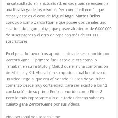
ha catapultado en la actualidad, en cada país se encuentra
una lista larga de los mismos. Pero unos brillan más que
otros y este es el caso de
Miguel Ángel Martos Bellos
conocido como ZarcortGame que posee dos canales uno
relacionado a gameplays, que posee alrededor de 6.000.000
de suscriptores y el otro de raps con más de 600.000
suscriptores.
En el pasado tuvo otros apodos antes de ser conocido por
ZarcortGame. El primero fue Paste que era como lo
llamaban en su instituto y Maikid que era una combinación
de Michael y Kid. Ahora bien su apodo actual lo obtuvo de
un videojuego al que era aficionado. Su vida de youtuber
comenzó desde muy corta edad, para ser exacto a los 12
con la unión de su primo Pedro conocido como Piter-G.
Pero lo más importante y lo que todos desean saber es
cuánto gana ZarcortGame por sus vídeos
.
Vida personal de ZarcortGame