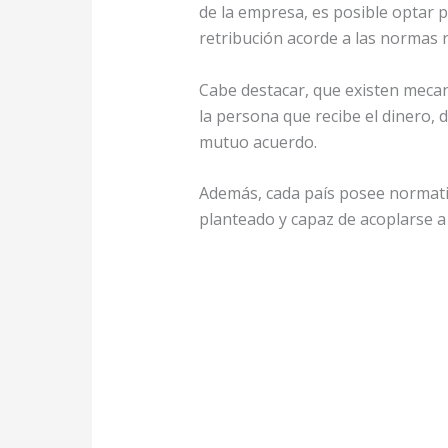
de la empresa, es posible optar 
retribución acorde a las normas r
Cabe destacar, que existen meca
la persona que recibe el dinero, 
mutuo acuerdo.
Además, cada país posee normati
planteado y capaz de acoplarse a