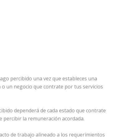
 pago percibido una vez que estableces una
 o un negocio que contrate por tus servicios
rcibido dependerá de cada estado que contrate
 de percibir la remuneración acordada.
acto de trabajo alineado a los requerimientos