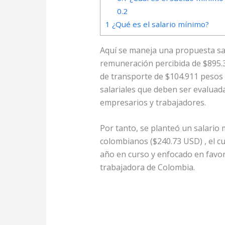
0.2
1
¿Qué es el salario mínimo?
Aquí se maneja una propuesta sa
remuneración percibida de $895.
de transporte de $104.911 pesos 
salariales que deben ser evaluad
empresarios y trabajadores.
Por tanto, se planteó un salario
colombianos ($240.73 USD) , el cua
año en curso y enfocado en favore
trabajadora de Colombia.