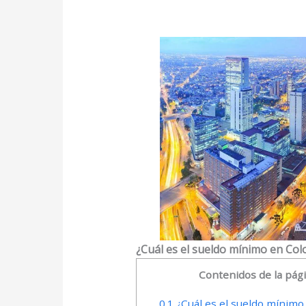
¿Cuál es el sueldo mínimo en Co
Contenidos de la pág
0.1
¿Cuál es el sueldo mínimo