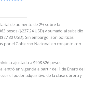
larial de aumento de 2% sobre la
363 pesos ($237.24 USD) y sumado al subsidio
($27.80 USD). Sin embargo, son políticas
as por el Gobierno Nacional en conjunto con
 mínimo ajustado a $908.526 pesos
l entró en vigencia a partir del 1 de Enero del
cer el poder adquisitivo de la clase obrera y