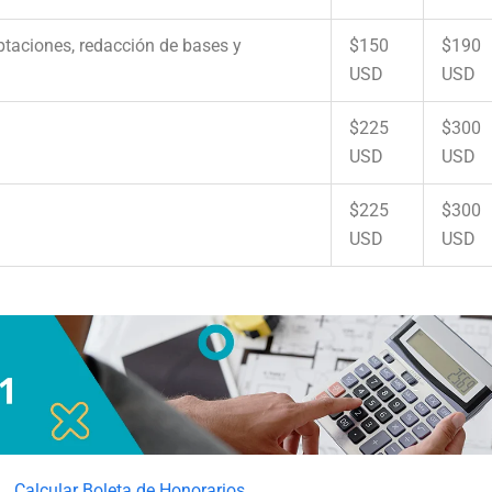
ptaciones, redacción de bases y
$150
$190
USD
USD
$225
$300
USD
USD
$225
$300
USD
USD
Calcular Boleta de Honorarios