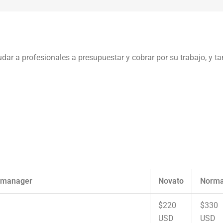
ar a profesionales a presupuestar y cobrar por su trabajo, y t
 manager
Novato
Norma
$220
$330
USD
USD