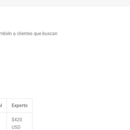
ambién a clientes que buscan
l
Experto
$420
USD