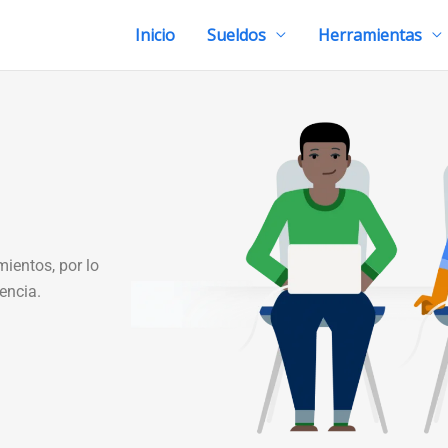
Inicio
Sueldos
Herramientas
ientos, por lo
encia.