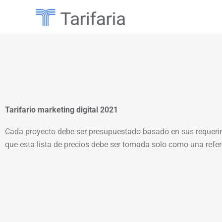
Ir
al
contenido
Tarifario marketing digital 2021
Cada proyecto debe ser presupuestado basado en sus requerim
que esta lista de precios debe ser tomada solo como una refer